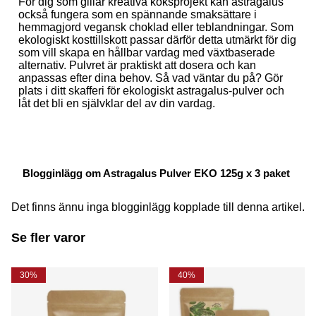
För dig som gillar kreativa köksprojekt kan astragalus
också fungera som en spännande smaksättare i
hemmagjord vegansk choklad eller teblandningar. Som
ekologiskt kosttillskott passar därför detta utmärkt för dig
som vill skapa en hållbar vardag med växtbaserade
alternativ. Pulvret är praktiskt att dosera och kan
anpassas efter dina behov. Så vad väntar du på? Gör
plats i ditt skafferi för ekologiskt astragalus-pulver och
låt det bli en självklar del av din vardag.
Blogginlägg om Astragalus Pulver EKO 125g x 3 paket
Det finns ännu inga blogginlägg kopplade till denna artikel.
Se fler varor
30%
40%