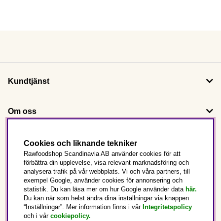
Kundtjänst
Om oss
Följ oss
Cookies och liknande tekniker
Rawfoodshop Scandinavia AB använder cookies för att
förbättra din upplevelse, visa relevant marknadsföring och
Det här är Rawfoodshop
analysera trafik på vår webbplats. Vi och våra partners, till
exempel Google, använder cookies för annonsering och
statistik. Du kan läsa mer om hur Google använder data
här.
Sverige
Du kan när som helst ändra dina inställningar via knappen
“Inställningar”. Mer information finns i vår
Integritetspolicy
och i vår
cookiepolicy
.