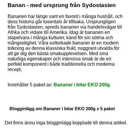
Banan - med ursprung från Sydostasien
Bananen har länge varit en favorit i många hushåll, och
dess historia går tusentals år tillbaka. Ursprungligen
från Sydostasien, spreds bananen via handelsvägar till
Afrika och vidare till Amerika. Idag är bananen en
stapelvara i många kulturer, känd för sin sötma och
mångsidighet. Våra soltorkade bananer är en modern
tolkning av denna klassiska frukt, noggrant utvalda för
att ge dig den bästa smakupplevelsen. Med sina
naturliga egenskaper och intensiva smak är de en
perfekt komponent i både traditionella och moderna
recept.
Innehåller 5 paket av:
Bananer i bitar EKO 200g
Blogginlägg om Bananer i bitar EKO 200g x 5 paket
Det finns ännu inga blogginlägg kopplade till denna artikel.