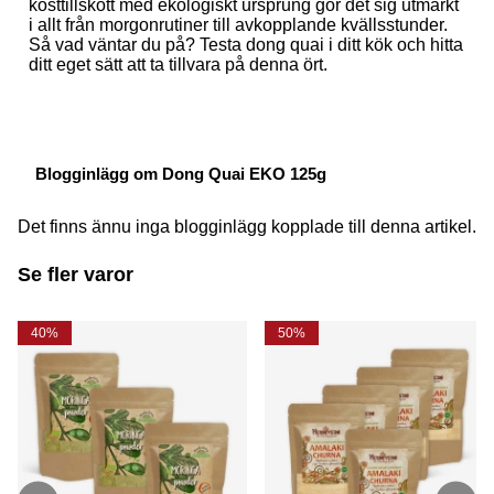
kosttillskott med ekologiskt ursprung gör det sig utmärkt
i allt från morgonrutiner till avkopplande kvällsstunder.
Så vad väntar du på? Testa dong quai i ditt kök och hitta
ditt eget sätt att ta tillvara på denna ört.
Blogginlägg om Dong Quai EKO 125g
Det finns ännu inga blogginlägg kopplade till denna artikel.
Se fler varor
40%
50%