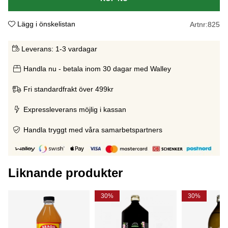
Lägg i önskelistan
Artnr:
825
Leverans:
1-3 vardagar
Handla nu - betala inom 30 dagar med Walley
Fri standardfrakt över 499kr
Expressleverans möjlig i kassan
Handla tryggt med våra samarbetspartners
Liknande produkter
30%
30%