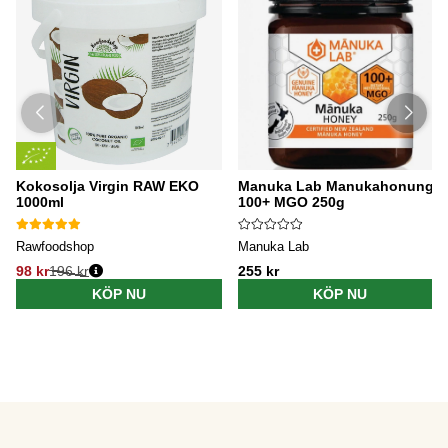
Kokosolja Virgin RAW EKO
Manuka Lab Manukahonung
1000ml
100+ MGO 250g
Rawfoodshop
Manuka Lab
98 kr
196 kr
255 kr
KÖP NU
KÖP NU