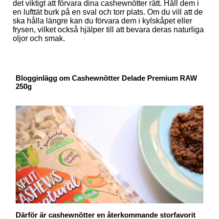
det viktigt att förvara dina cashewnötter rätt. Håll dem i
en lufttät burk på en sval och torr plats. Om du vill att de
ska hålla längre kan du förvara dem i kylskåpet eller
frysen, vilket också hjälper till att bevara deras naturliga
oljor och smak.
Blogginlägg om Cashewnötter Delade Premium RAW
250g
Därför är cashewnötter en återkommande storfavorit