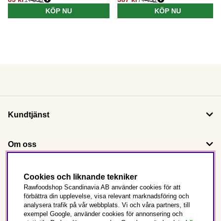
KÖP NU
KÖP NU
Kundtjänst
Om oss
Följ oss
Cookies och liknande tekniker
Rawfoodshop Scandinavia AB använder cookies för att
förbättra din upplevelse, visa relevant marknadsföring och
Det här är Rawfoodshop
analysera trafik på vår webbplats. Vi och våra partners, till
exempel Google, använder cookies för annonsering och