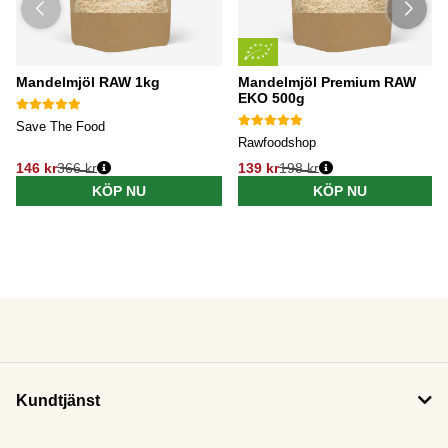
Mandelmjöl RAW 1kg
Mandelmjöl Premium RAW
EKO 500g
Save The Food
Rawfoodshop
146 kr
366 kr
139 kr
198 kr
KÖP NU
KÖP NU
Kundtjänst