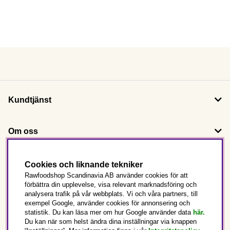
Kundtjänst
Om oss
Följ oss
Cookies och liknande tekniker
Rawfoodshop Scandinavia AB använder cookies för att
förbättra din upplevelse, visa relevant marknadsföring och
Det här är Rawfoodshop
analysera trafik på vår webbplats. Vi och våra partners, till
exempel Google, använder cookies för annonsering och
statistik. Du kan läsa mer om hur Google använder data
här.
Sverige
Du kan när som helst ändra dina inställningar via knappen