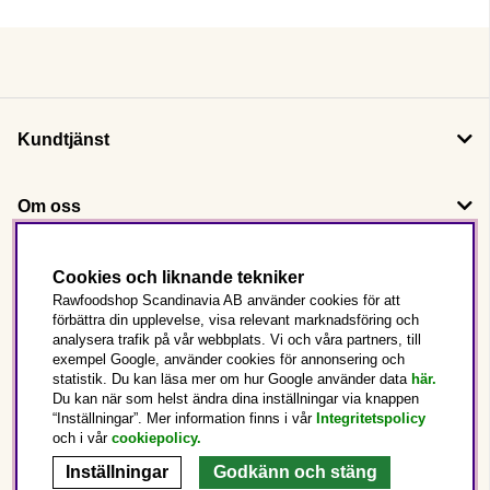
Kundtjänst
Om oss
Följ oss
Cookies och liknande tekniker
Rawfoodshop Scandinavia AB använder cookies för att
förbättra din upplevelse, visa relevant marknadsföring och
Det här är Rawfoodshop
analysera trafik på vår webbplats. Vi och våra partners, till
exempel Google, använder cookies för annonsering och
statistik. Du kan läsa mer om hur Google använder data
här.
Sverige
Du kan när som helst ändra dina inställningar via knappen
“Inställningar”. Mer information finns i vår
Integritetspolicy
och i vår
cookiepolicy
.
Inställningar
Godkänn och stäng