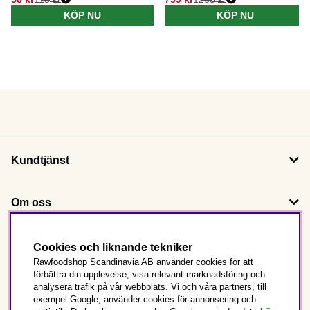
KÖP NU
KÖP NU
Kundtjänst
Om oss
Följ oss
Cookies och liknande tekniker
Rawfoodshop Scandinavia AB använder cookies för att
förbättra din upplevelse, visa relevant marknadsföring och
Det här är Rawfoodshop
analysera trafik på vår webbplats. Vi och våra partners, till
exempel Google, använder cookies för annonsering och