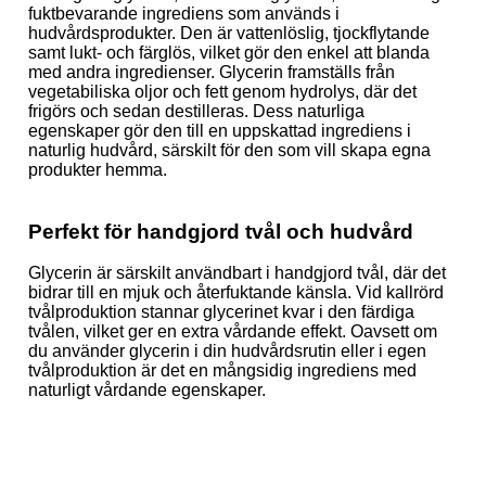
fuktbevarande ingrediens som används i
hudvårdsprodukter. Den är vattenlöslig, tjockflytande
samt lukt- och färglös, vilket gör den enkel att blanda
med andra ingredienser. Glycerin framställs från
vegetabiliska oljor och fett genom hydrolys, där det
frigörs och sedan destilleras. Dess naturliga
egenskaper gör den till en uppskattad ingrediens i
naturlig hudvård, särskilt för den som vill skapa egna
produkter hemma.
Perfekt för handgjord tvål och hudvård
Glycerin är särskilt användbart i handgjord tvål, där det
bidrar till en mjuk och återfuktande känsla. Vid kallrörd
tvålproduktion stannar glycerinet kvar i den färdiga
tvålen, vilket ger en extra vårdande effekt. Oavsett om
du använder glycerin i din hudvårdsrutin eller i egen
tvålproduktion är det en mångsidig ingrediens med
naturligt vårdande egenskaper.