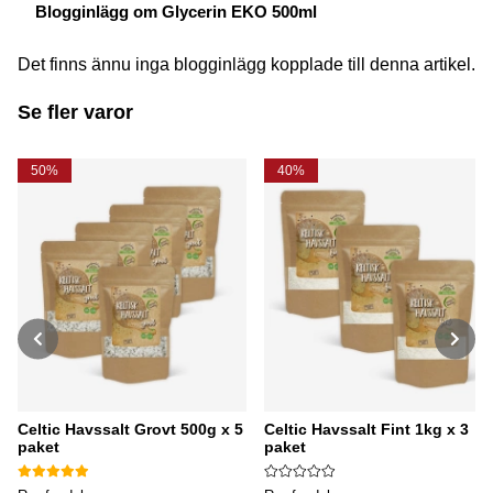
Blogginlägg om Glycerin EKO 500ml
Det finns ännu inga blogginlägg kopplade till denna artikel.
Se fler varor
50%
40%
Celtic Havssalt Grovt 500g x 5
Celtic Havssalt Fint 1kg x 3
paket
paket