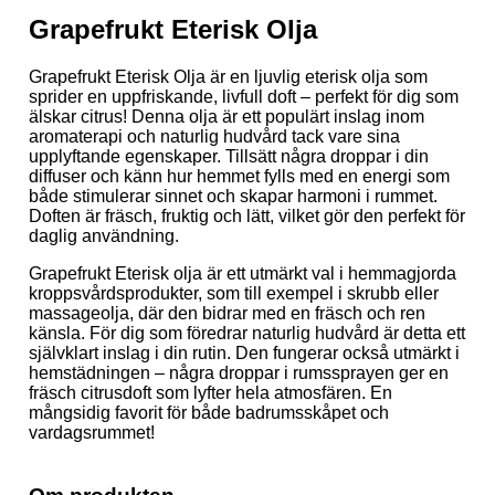
Grapefrukt Eterisk Olja
Grapefrukt Eterisk Olja är en ljuvlig eterisk olja som
sprider en uppfriskande, livfull doft – perfekt för dig som
älskar citrus! Denna olja är ett populärt inslag inom
aromaterapi och naturlig hudvård tack vare sina
upplyftande egenskaper. Tillsätt några droppar i din
diffuser och känn hur hemmet fylls med en energi som
både stimulerar sinnet och skapar harmoni i rummet.
Doften är fräsch, fruktig och lätt, vilket gör den perfekt för
daglig användning.
Grapefrukt Eterisk olja är ett utmärkt val i hemmagjorda
kroppsvårdsprodukter, som till exempel i skrubb eller
massageolja, där den bidrar med en fräsch och ren
känsla. För dig som föredrar naturlig hudvård är detta ett
självklart inslag i din rutin. Den fungerar också utmärkt i
hemstädningen – några droppar i rumssprayen ger en
fräsch citrusdoft som lyfter hela atmosfären. En
mångsidig favorit för både badrumsskåpet och
vardagsrummet!