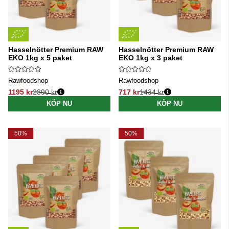
Hasselnötter Premium RAW
Hasselnötter Premium RAW
EKO 1kg x 5 paket
EKO 1kg x 3 paket
Rawfoodshop
Rawfoodshop
1195 kr
2390 kr
717 kr
1434 kr
Ordinarie pris:
Ordinarie pris:
KÖP NU
KÖP NU
50%
50%