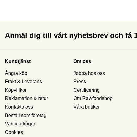
Anmäl dig till vårt nyhetsbrev och få
Kundtjänst
Om oss
Ångra köp
Jobba hos oss
Frakt & Leverans
Press
Köpvillkor
Certificering
Reklamation & retur
Om Rawfoodshop
Kontakta oss
Våra butiker
Beställ som företag
Vanliga frågor
Cookies