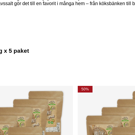
lt gör det till en favorit i många hem – från köksbänken till b
g x 5 paket
50%