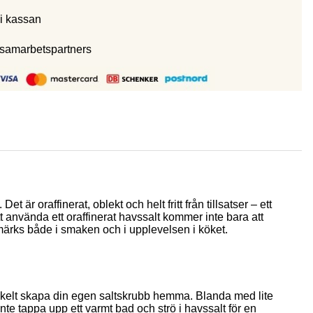
i kassan
 samarbetspartners
är oraffinerat, oblekt och helt fritt från tillsatser – ett
tt använda ett oraffinerat havssalt kommer inte bara att
märks både i smaken och i upplevelsen i köket.
nkelt skapa din egen saltskrubb hemma. Blanda med lite
te tappa upp ett varmt bad och strö i havssalt för en