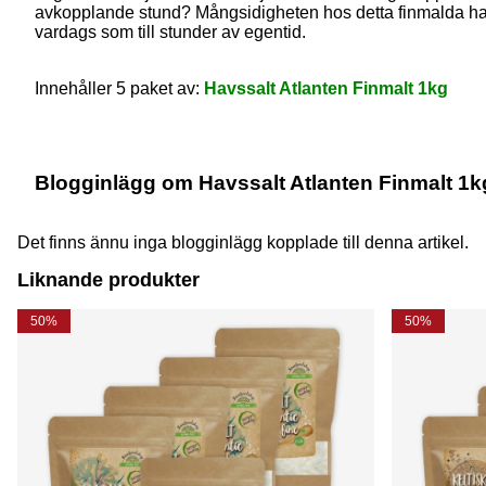
avkopplande stund? Mångsidigheten hos detta finmalda havssa
vardags som till stunder av egentid.
Innehåller 5 paket av:
Havssalt Atlanten Finmalt 1kg
Blogginlägg om Havssalt Atlanten Finmalt 1k
Det finns ännu inga blogginlägg kopplade till denna artikel.
Liknande produkter
50%
50%