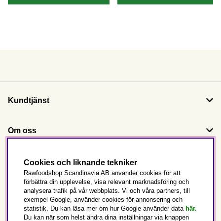
Kundtjänst
Om oss
Följ oss
Cookies och liknande tekniker
Rawfoodshop Scandinavia AB använder cookies för att
förbättra din upplevelse, visa relevant marknadsföring och
Det här är Rawfoodshop
analysera trafik på vår webbplats. Vi och våra partners, till
exempel Google, använder cookies för annonsering och
statistik. Du kan läsa mer om hur Google använder data
här.
Sverige
Du kan när som helst ändra dina inställningar via knappen