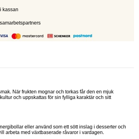
i kassan
 samarbetspartners
 smak. När frukten mognar och torkas får den en mjuk
ur och uppskattas för sin fylliga karaktär och sitt
nergibollar eller använd som ett sött inslag i desserter och
 vill arbeta med växtbaserade råvaror i vardagen.