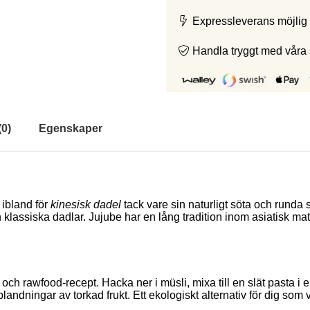
Expressleverans möjlig 
Handla tryggt med våra
(
0
)
Egenskaper
 ibland för
kinesisk dadel
tack vare sin naturligt söta och runda
siska dadlar. Jujube har en lång tradition inom asiatisk matkult
ch rawfood-recept. Hacka ner i müsli, mixa till en slät pasta i e
blandningar av torkad frukt. Ett ekologiskt alternativ för dig som