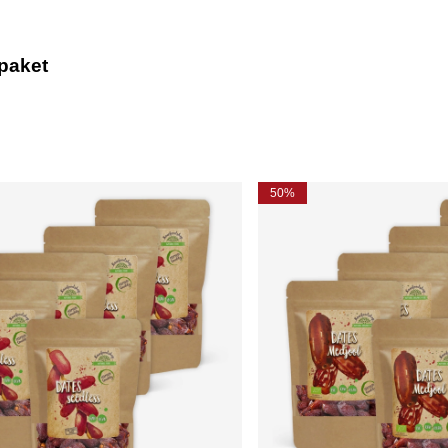
paket
50%