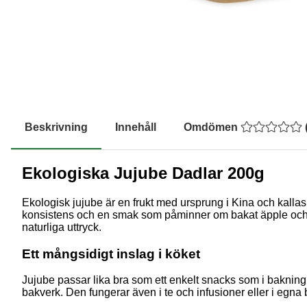
Beskrivning
Innehåll
Omdömen
Ekologiska Jujube Dadlar 200g
Ekologisk jujube är en frukt med ursprung i Kina och kallas
konsistens och en smak som påminner om bakat äpple och klas
naturliga uttryck.
Ett mångsidigt inslag i köket
Jujube passar lika bra som ett enkelt snacks som i bakning o
bakverk. Den fungerar även i te och infusioner eller i egna 