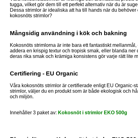
tugga, vilket gör dem till ett perfekt alternativ när du är s
Dessa strimlor är idealiska att ha till hands när du behöve
kokosnöts strimlor?
Mångsidig användning i kök och bakning
Kokosnöts strimlorna är inte bara ett fantastiskt mellanmål,
addera en krispig textur och tropisk smak, eller blanda ne
deras rika smak och krämiga konsistens gör varje rätt lite m
Certifiering - EU Organic
Våra kokosnöts strimlor är certifierade enligt EU Organic-s
strimlor, väljer du en produkt som är både ekologisk och hå
och miljön.
Innehåller 3 paket av:
Kokosnöt i strimlor EKO 500g