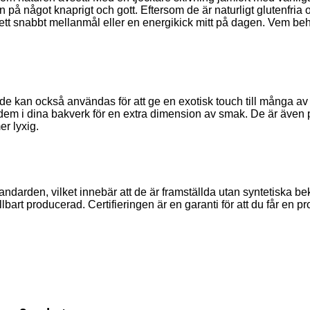
ugen på något knaprigt och gott. Eftersom de är naturligt glutenfri
r ett snabbt mellanmål eller en energikick mitt på dagen. Vem be
 de kan också användas för att ge en exotisk touch till många av d
r dem i dina bakverk för en extra dimension av smak. De är även 
er lyxig.
tandarden, vilket innebär att de är framställda utan syntetiska 
llbart producerad. Certifieringen är en garanti för att du får en