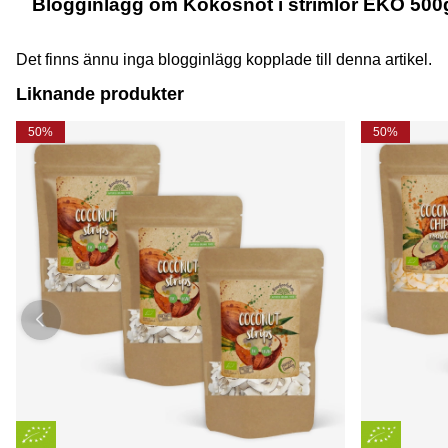
Blogginlägg om Kokosnöt i strimlor EKO 500g
Det finns ännu inga blogginlägg kopplade till denna artikel.
Liknande produkter
50%
50%