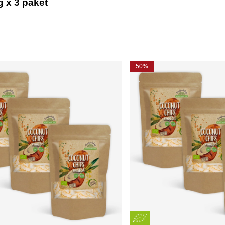
 x 3 paket
50%