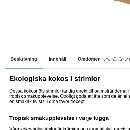
Beskrivning
Innehåll
Omdömen
Ekologiska kokos i strimlor
Dessa kokosnöts strimlor tar dig direkt till palmstränderna 
tropisk smakupplevelse. Otroligt goda att äta som de är, elle
en smakrik twist till dina favoritrecept.
Tropisk smakupplevelse i varje tugga
Våra kokosnötsstrimlor är krämiga och aromatiska, precis so