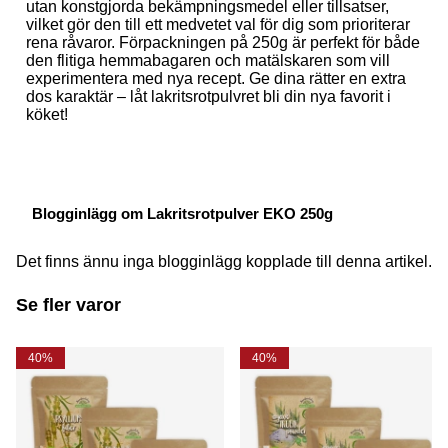
utan konstgjorda bekämpningsmedel eller tillsatser,
vilket gör den till ett medvetet val för dig som prioriterar
rena råvaror. Förpackningen på 250g är perfekt för både
den flitiga hemmabagaren och matälskaren som vill
experimentera med nya recept. Ge dina rätter en extra
dos karaktär – låt lakritsrotpulvret bli din nya favorit i
köket!
Blogginlägg om Lakritsrotpulver EKO 250g
Det finns ännu inga blogginlägg kopplade till denna artikel.
Se fler varor
40%
40%