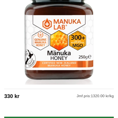
330
kr
Jmf.pris:
1320.00 kr/kg