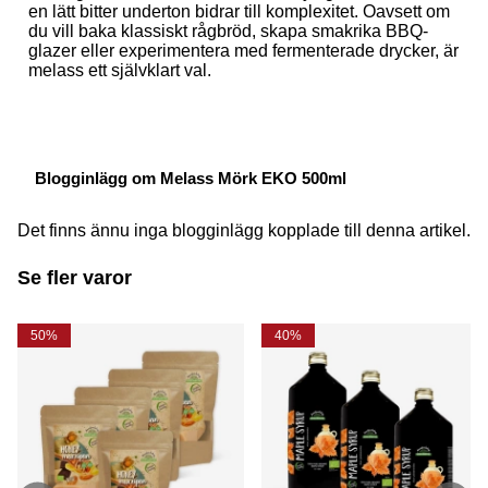
en lätt bitter underton bidrar till komplexitet. Oavsett om
du vill baka klassiskt rågbröd, skapa smakrika BBQ-
glazer eller experimentera med fermenterade drycker, är
melass ett självklart val.
Blogginlägg om Melass Mörk EKO 500ml
Det finns ännu inga blogginlägg kopplade till denna artikel.
Se fler varor
50%
40%