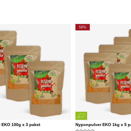
50%
 EKO 100g x 3 paket
Nyponpulver EKO 1kg x 5 p