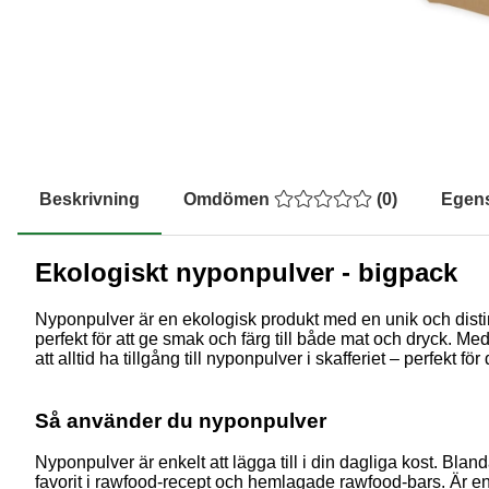
Beskrivning
Omdömen
(
0
)
Egen
Ekologiskt nyponpulver - bigpack
Nyponpulver är en ekologisk produkt med en unik och distin
perfekt för att ge smak och färg till både mat och dryck. Med
att alltid ha tillgång till nyponpulver i skafferiet – perfekt 
Så använder du nyponpulver
Nyponpulver är enkelt att lägga till i din dagliga kost. Bla
favorit i rawfood-recept och hemlagade rawfood-bars. Är en k