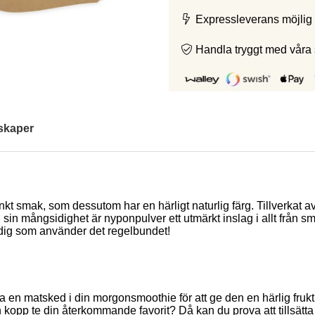
Expressleverans möjlig 
Handla tryggt med våra
skaper
kt smak, som dessutom har en härligt naturlig färg. Tillverkat 
 sin mångsidighet är nyponpulver ett utmärkt inslag i allt från sm
för dig som använder det regelbundet!
nda en matsked i din morgonsmoothie för att ge den en härlig fruk
opp te din återkommande favorit? Då kan du prova att tillsätta li