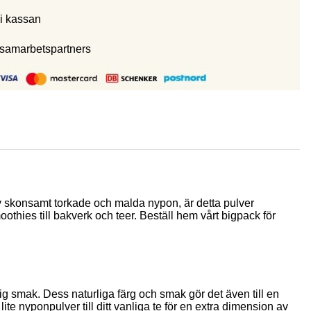
i kassan
 samarbetspartners
av skonsamt torkade och malda nypon, är detta pulver
oothies till bakverk och teer. Beställ hem vårt bigpack för
tig smak. Dess naturliga färg och smak gör det även till en
te nyponpulver till ditt vanliga te för en extra dimension av