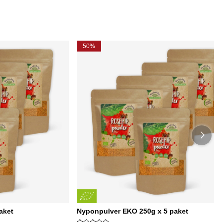
50%
aket
Nyponpulver EKO 250g x 5 paket