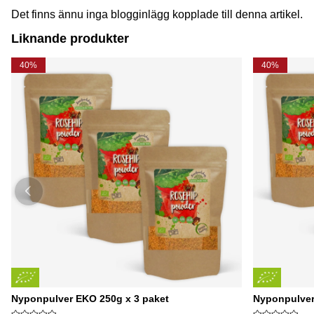
Det finns ännu inga blogginlägg kopplade till denna artikel.
Liknande produkter
40%
40%
Nyponpulver EKO 250g x 3 paket
Nyponpulver