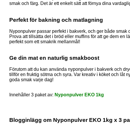
smak och färg. Det är ett enkelt sätt att förnya dina vardagli
Perfekt för bakning och matlagning
Nyponpulver passar perfekt i bakverk, och ger både smak oc
Prova att tillsätta det i bröd eller muffins för att ge dem 
perfekt som ett smakrik mellanmål!
Ge din mat en naturlig smakboost
Förutom att du kan använda nyponpulver i bakverk och dryck
tillför en fruktig sötma och syra. Var kreativ i köket och låt 
goda smak varje dag!
Innehåller 3 paket av:
Nyponpulver EKO 1kg
Blogginlägg om Nyponpulver EKO 1kg x 3 pa