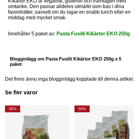
Kikärtor EKO är vegansk, glutenfri och framtagen med
omtanke. Den passar alldeles utmärkt som bas i dina
favoriträtter, oavsett om du lagar en snabb lunch eller en
middag med mycket smak.
Innehåller 5 paket av:
Pasta Fusilli Kikärtor EKO 250g
Blogginlägg om Pasta Fusilli Kikärtor EKO 250g x 5
paket
Det finns ännu inga blogginlägg kopplade till denna artikel.
Se fler varor
30%
50%