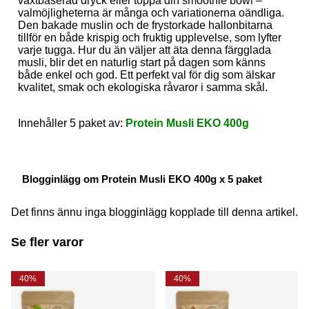
växtbaserad dryck eller toppa din smoothie bowl –
valmöjligheterna är många och variationerna oändliga.
Den bakade muslin och de frystorkade hallonbitarna
tillför en både krispig och fruktig upplevelse, som lyfter
varje tugga. Hur du än väljer att äta denna färgglada
musli, blir det en naturlig start på dagen som känns
både enkel och god. Ett perfekt val för dig som älskar
kvalitet, smak och ekologiska råvaror i samma skål.
Innehåller 5 paket av:
Protein Musli EKO 400g
Blogginlägg om Protein Musli EKO 400g x 5 paket
Det finns ännu inga blogginlägg kopplade till denna artikel.
Se fler varor
40%
40%