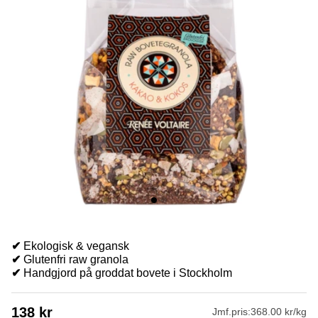
✔
Ekologisk & vegansk
✔
Glutenfri raw granola
✔
Handgjord på groddat bovete i Stockholm
138
kr
Jmf.pris:
368.00 kr/kg