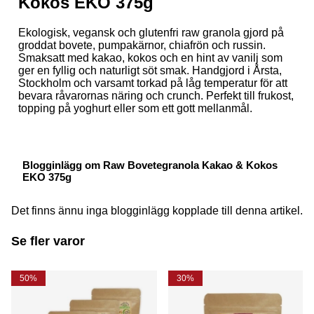
Kokos EKO 375g
Ekologisk, vegansk och glutenfri raw granola gjord på
groddat bovete, pumpakärnor, chiafrön och russin.
Smaksatt med kakao, kokos och en hint av vanilj som
ger en fyllig och naturligt söt smak. Handgjord i Årsta,
Stockholm och varsamt torkad på låg temperatur för att
bevara råvarornas näring och crunch. Perfekt till frukost,
topping på yoghurt eller som ett gott mellanmål.
Blogginlägg om Raw Bovetegranola Kakao & Kokos
EKO 375g
Det finns ännu inga blogginlägg kopplade till denna artikel.
Se fler varor
50%
30%