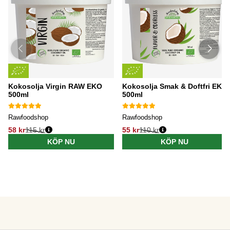
Kokosolja Virgin RAW EKO
Kokosolja Smak & Doftfri EKO
500ml
500ml
Rawfoodshop
Rawfoodshop
58 kr
115 kr
55 kr
110 kr
KÖP NU
KÖP NU