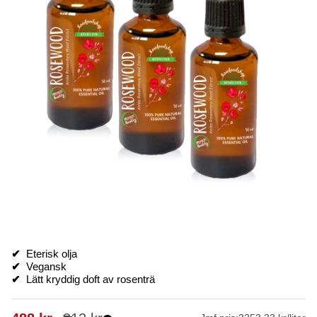
✔
Eterisk olja
✔
Vegansk
✔
Lätt kryddig doft av rosenträ