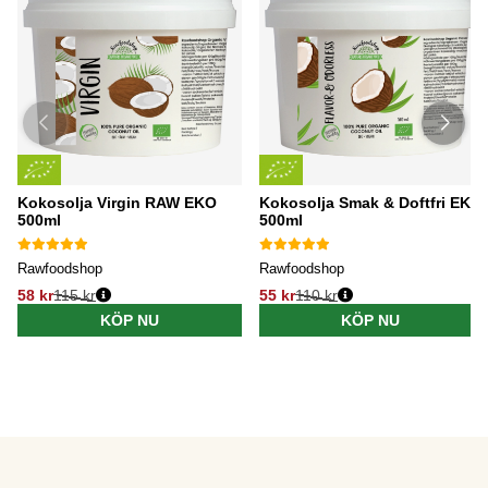
Kokosolja Virgin RAW EKO
Kokosolja Smak & Doftfri EKO
500ml
500ml
Rawfoodshop
Rawfoodshop
58 kr
115 kr
55 kr
110 kr
KÖP NU
KÖP NU