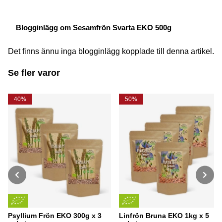
Blogginlägg om Sesamfrön Svarta EKO 500g
Det finns ännu inga blogginlägg kopplade till denna artikel.
Se fler varor
40%
50%
Psyllium Frön EKO 300g x 3
Linfrön Bruna EKO 1kg x 5