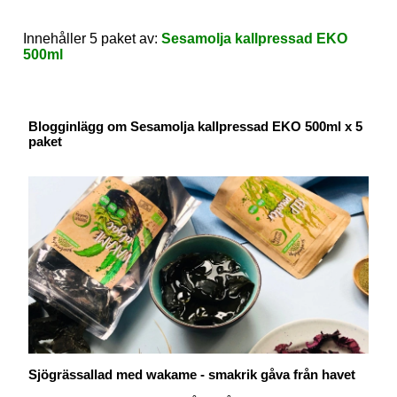
Innehåller 5 paket av:
Sesamolja kallpressad EKO
500ml
Blogginlägg om Sesamolja kallpressad EKO 500ml x 5
paket
Sjögrässallad med wakame - smakrik gåva från havet