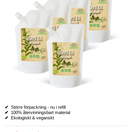
✔
Större förpackning - nu i refill
✔
100% återvinningsbart material
✔
Ekologiskt & veganskt