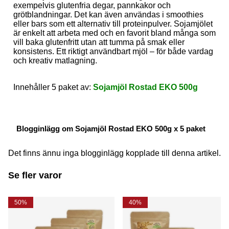
exempelvis glutenfria degar, pannkakor och
grötblandningar. Det kan även användas i smoothies
eller bars som ett alternativ till proteinpulver. Sojamjölet
är enkelt att arbeta med och en favorit bland många som
vill baka glutenfritt utan att tumma på smak eller
konsistens. Ett riktigt användbart mjöl – för både vardag
och kreativ matlagning.
Innehåller 5 paket av:
Sojamjöl Rostad EKO 500g
Blogginlägg om Sojamjöl Rostad EKO 500g x 5 paket
Det finns ännu inga blogginlägg kopplade till denna artikel.
Se fler varor
50%
40%