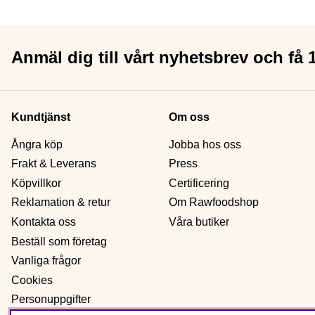
Anmäl dig till vårt nyhetsbrev och få
Kundtjänst
Om oss
Ångra köp
Jobba hos oss
Frakt & Leverans
Press
Köpvillkor
Certificering
Reklamation & retur
Om Rawfoodshop
Kontakta oss
Våra butiker
Beställ som företag
Vanliga frågor
Cookies
Personuppgifter