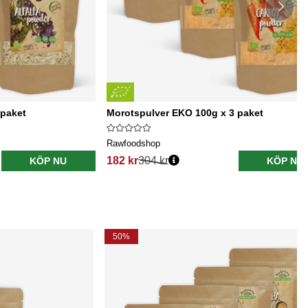
 paket
Morotspulver EKO 100g x 3 paket
Rawfoodshop
182 kr
304 kr
KÖP NU
KÖP NU
50%