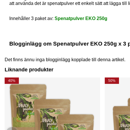
att använda det är spenatpulver ett enkelt sätt att lägga till l
Innehåller 3 paket av:
Spenatpulver EKO 250g
Blogginlägg om Spenatpulver EKO 250g x 3 
Det finns ännu inga blogginlägg kopplade till denna artikel.
Liknande produkter
40%
50%