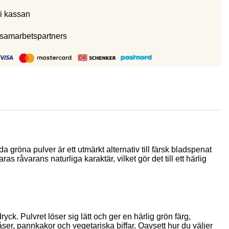
i kassan
 samarbetspartners
röna pulver är ett utmärkt alternativ till färsk bladspenat
 råvarans naturliga karaktär, vilket gör det till ett härlig
k. Pulvret löser sig lätt och ger en härlig grön färg,
ser, pannkakor och vegetariska biffar. Oavsett hur du väljer