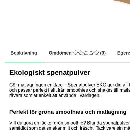
Beskrivning
Omdömen
(
0
)
Egen
Ekologiskt spenatpulver
Gör matlagningen enklare – Spenatpulver EKO ger dig all be
och passar perfekt i allt från smoothies och shakes till matl
råvara som är enkelt att använda i vardagen.
Perfekt för gröna smoothies och matlagning
Vill du göra en läcker grön smoothie? Blanda spenatpulver m
samtidigt som det smakar milt och fräscht. Tack vare sin må