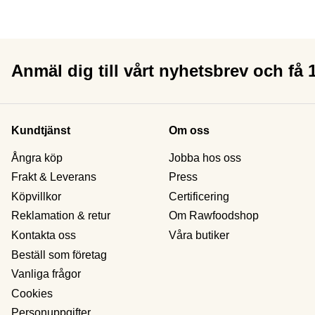
Anmäl dig till vårt nyhetsbrev och få
Kundtjänst
Om oss
Ångra köp
Jobba hos oss
Frakt & Leverans
Press
Köpvillkor
Certificering
Reklamation & retur
Om Rawfoodshop
Kontakta oss
Våra butiker
Beställ som företag
Vanliga frågor
Cookies
Personuppgifter