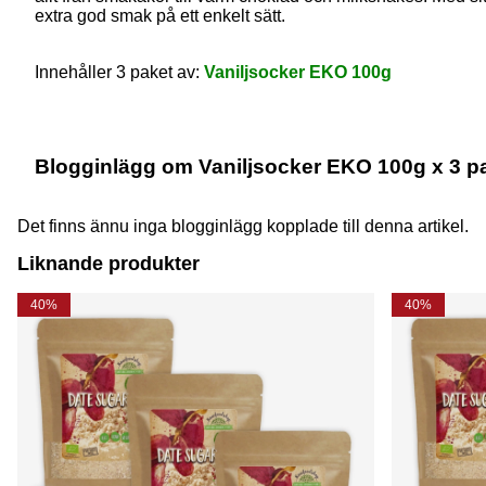
extra god smak på ett enkelt sätt.
Innehåller 3 paket av:
Vaniljsocker EKO 100g
Blogginlägg om Vaniljsocker EKO 100g x 3 p
Det finns ännu inga blogginlägg kopplade till denna artikel.
Liknande produkter
40%
40%