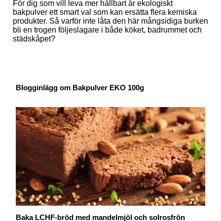
För dig som vill leva mer hållbart är ekologiskt
bakpulver ett smart val som kan ersätta flera kemiska
produkter. Så varför inte låta den här mångsidiga burken
bli en trogen följeslagare i både köket, badrummet och
städskåpet?
Blogginlägg om Bakpulver EKO 100g
Baka LCHF-bröd med mandelmjöl och solrosfrön