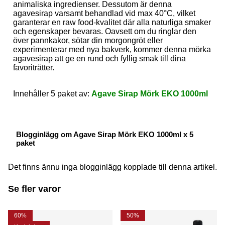
animaliska ingredienser. Dessutom är denna
agavesirap varsamt behandlad vid max 40°C, vilket
garanterar en raw food-kvalitet där alla naturliga smaker
och egenskaper bevaras. Oavsett om du ringlar den
över pannkakor, sötar din morgongröt eller
experimenterar med nya bakverk, kommer denna mörka
agavesirap att ge en rund och fyllig smak till dina
favoriträtter.
Innehåller 5 paket av:
Agave Sirap Mörk EKO 1000ml
Blogginlägg om Agave Sirap Mörk EKO 1000ml x 5
paket
Det finns ännu inga blogginlägg kopplade till denna artikel.
Se fler varor
60%
50%