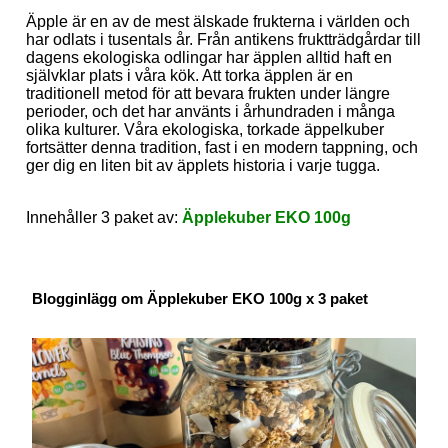
Äpple är en av de mest älskade frukterna i världen och
har odlats i tusentals år. Från antikens fruktträdgårdar till
dagens ekologiska odlingar har äpplen alltid haft en
självklar plats i våra kök. Att torka äpplen är en
traditionell metod för att bevara frukten under längre
perioder, och det har använts i århundraden i många
olika kulturer. Våra ekologiska, torkade äppelkuber
fortsätter denna tradition, fast i en modern tappning, och
ger dig en liten bit av äpplets historia i varje tugga.
Innehåller 3 paket av:
Äpplekuber EKO 100g
Blogginlägg om Äpplekuber EKO 100g x 3 paket