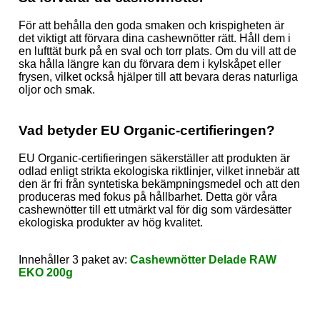
För att behålla den goda smaken och krispigheten är
det viktigt att förvara dina cashewnötter rätt. Håll dem i
en lufttät burk på en sval och torr plats. Om du vill att de
ska hålla längre kan du förvara dem i kylskåpet eller
frysen, vilket också hjälper till att bevara deras naturliga
oljor och smak.
Vad betyder EU Organic-certifieringe
n?
EU Organic-certifieringen säkerställer att produkten är
odlad enligt strikta ekologiska riktlinjer, vilket innebär att
den är fri från syntetiska bekämpningsmedel och att den
produceras med fokus på hållbarhet. Detta gör våra
cashewnötter till ett utmärkt val för dig som värdesätter
ekologiska produkter av hög kvalitet.
Innehåller 3 paket av:
Cashewnötter Delade RAW
EKO 200g