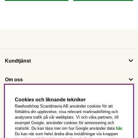
Kundtjänst
Om oss
Följ oss
Cookies och liknande tekniker
Rawfoodshop Scandinavia AB använder cookies för att
förbättra din upplevelse, visa relevant marknadsföring och
Det här är Rawfoodshop
analysera trafik på vår webbplats. Vi och våra partners, till
exempel Google, använder cookies för annonsering och
statistik. Du kan läsa mer om hur Google använder data
här.
Sverige
Du kan när som helst ändra dina inställningar via knappen