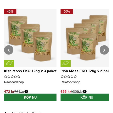
40%
50%
Irish Moss EKO 125g x 3 paket
Irish Moss EKO 125g x 5 paket
Rawfoodshop
Rawfoodshop
472 kr
786 kr
655 kr
1309 kr
Ordinarie pris:
Ordinarie pris:
KÖP NU
KÖP NU