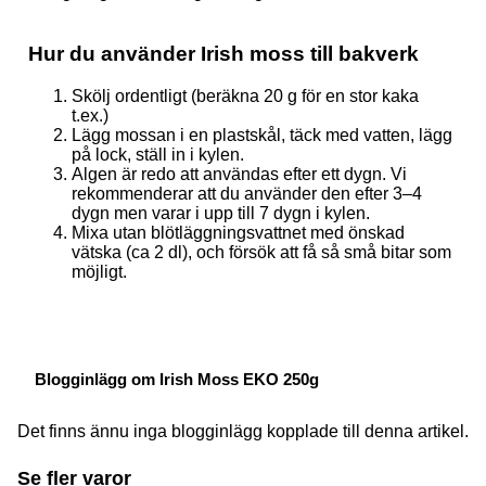
Hur du använder Irish moss till bakverk
Skölj ordentligt (beräkna 20 g för en stor kaka
t.ex.)
Lägg mossan i en plastskål, täck med vatten, lägg
på lock, ställ in i kylen.
Algen är redo att användas efter ett dygn. Vi
rekommenderar att du använder den efter 3–4
dygn men varar i upp till 7 dygn i kylen.
Mixa utan blötläggningsvattnet med önskad
vätska (ca 2 dl), och försök att få så små bitar som
möjligt.
Blogginlägg om Irish Moss EKO 250g
Det finns ännu inga blogginlägg kopplade till denna artikel.
Se fler varor