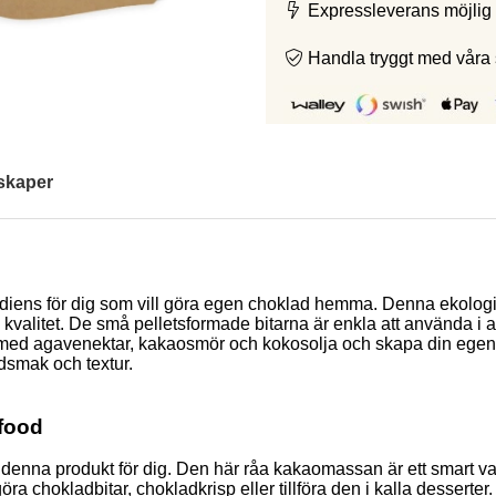
Expressleverans möjlig 
Handla tryggt med våra
skaper
iens för dig som vill göra egen choklad hemma. Denna ekologisk
 kvalitet. De små pelletsformade bitarna är enkla att använda i a
 med agavenektar, kakaosmör och kokosolja och skapa din eg
adsmak och textur.
food
r denna produkt för dig.
Den här råa kakaomassan är ett smart val 
öra chokladbitar, chokladkrisp eller tillföra den i kalla dessert