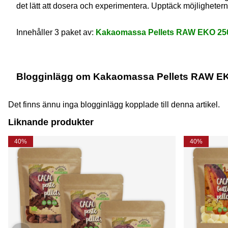
det lätt att dosera och experimentera. Upptäck möjlighetern
Innehåller 3 paket av:
Kakaomassa Pellets RAW EKO 25
Blogginlägg om Kakaomassa Pellets RAW EK
Det finns ännu inga blogginlägg kopplade till denna artikel.
Liknande produkter
40%
40%