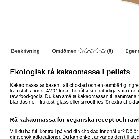
Beskrivning
Omdömen
(
0
)
Egen
Ekologisk rå kakaomassa i pellets
Kakaomassa är basen i all choklad och en oumbärlig ingred
framställs under 42°C för att behålla sin naturliga smak och
raw food-godis. Du kan smälta kakaomassan tillsammans
blandas ner i frukost, glass eller smoothies för extra chokl
Rå kakaomassa för veganska recept och raw
Vill du ha full kontroll på vad din choklad innehåller? Då ä
dina chokladkreationer. Du kan enkelt använda den till att g