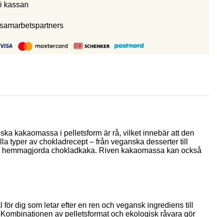
i kassan
 samarbetspartners
a kakaomassa i pelletsform är rå, vilket innebär att den
lla typer av chokladrecept – från veganska desserter till
en hemmagjorda chokladkaka. Riven kakaomassa kan också
för dig som letar efter en ren och vegansk ingrediens till
er. Kombinationen av pelletsformat och ekologisk råvara gör