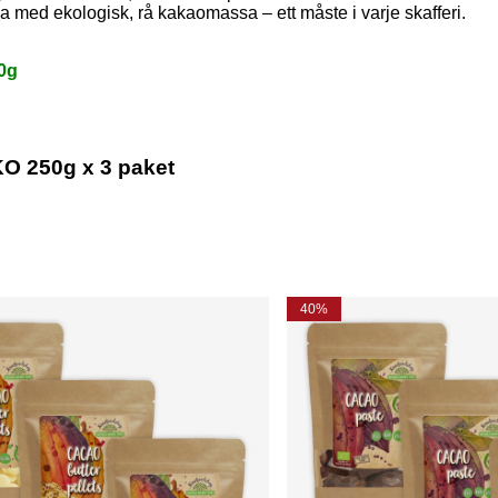
a med ekologisk, rå kakaomassa – ett måste i varje skafferi.
0g
O 250g x 3 paket
40%