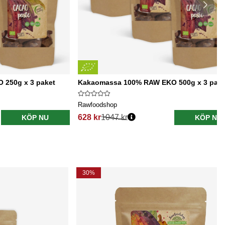
250g x 3 paket
Kakaomassa 100% RAW EKO 500g x 3 pake
Rawfoodshop
628 kr
1047 kr
KÖP NU
KÖP NU
30%