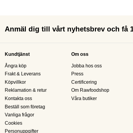
Anmäl dig till vårt nyhetsbrev och få
Kundtjänst
Om oss
Ångra köp
Jobba hos oss
Frakt & Leverans
Press
Köpvillkor
Certificering
Reklamation & retur
Om Rawfoodshop
Kontakta oss
Våra butiker
Beställ som företag
Vanliga frågor
Cookies
Personuppgifter