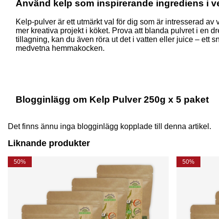
Använd kelp som inspirerande ingrediens i 
Kelp-pulver är ett utmärkt val för dig som är intresserad av
mer kreativa projekt i köket. Prova att blanda pulvret i en d
tillagning, kan du även röra ut det i vatten eller juice – ett 
medvetna hemmakocken.
Blogginlägg om Kelp Pulver 250g x 5 paket
Det finns ännu inga blogginlägg kopplade till denna artikel.
Liknande produkter
50%
50%