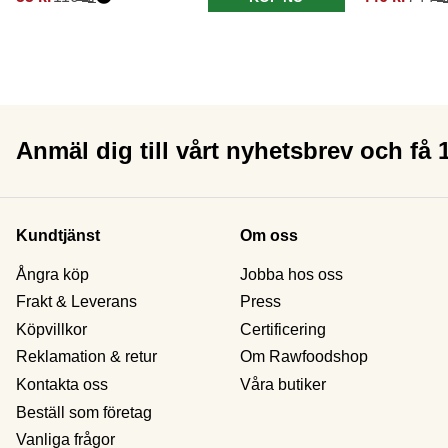
Anmäl dig till vårt nyhetsbrev och få
Kundtjänst
Om oss
Ångra köp
Jobba hos oss
Frakt & Leverans
Press
Köpvillkor
Certificering
Reklamation & retur
Om Rawfoodshop
Kontakta oss
Våra butiker
Beställ som företag
Vanliga frågor