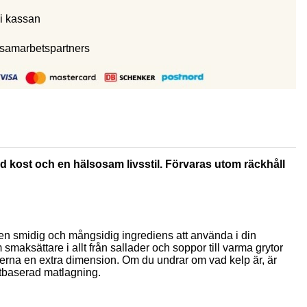
i kassan
 samarbetspartners
rad kost och en hälsosam livsstil. Förvaras utom räckhåll
u en smidig och mångsidig ingrediens att använda i din
smaksättare i allt från sallader och soppor till varma grytor
rätterna en extra dimension. Om du undrar om vad kelp är, är
äxtbaserad matlagning.