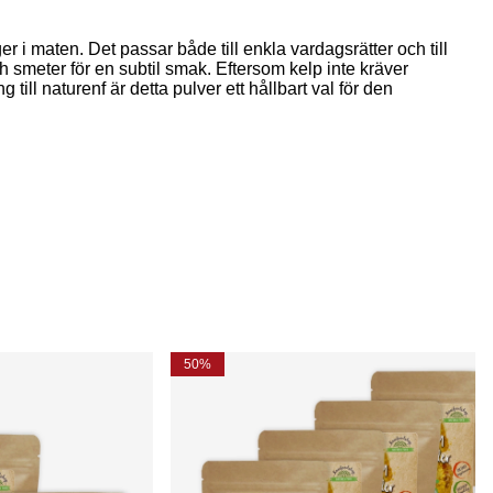
r i maten. Det passar både till enkla vardagsrätter och till
ch smeter för en subtil smak. Eftersom kelp inte kräver
 till naturenf är detta pulver ett hållbart val för den
50%