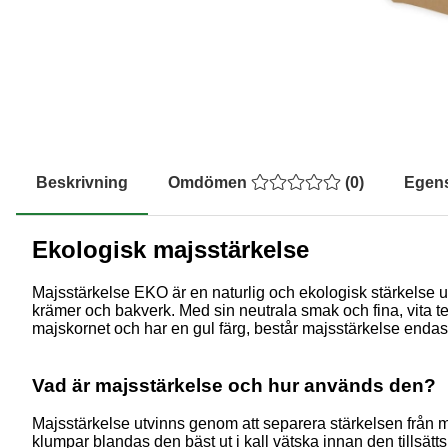
Beskrivning
Omdömen
(
0
)
Egen
Ekologisk majsstärkelse
Majsstärkelse EKO är en naturlig och ekologisk stärkelse ut
krämer och bakverk. Med sin neutrala smak och fina, vita te
majskornet och har en gul färg, består majsstärkelse endast 
Vad är majsstärkelse och hur används den?
Majsstärkelse utvinns genom att separera stärkelsen från ma
klumpar blandas den bäst ut i kall vätska innan den tillsätts 