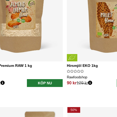
Premium RAW 1 kg
Hirsmjöl EKO 1kg
Rawfoodshop
r
90 kr
129 kr
KÖP NU
s:
Ordinarie pris:
50%