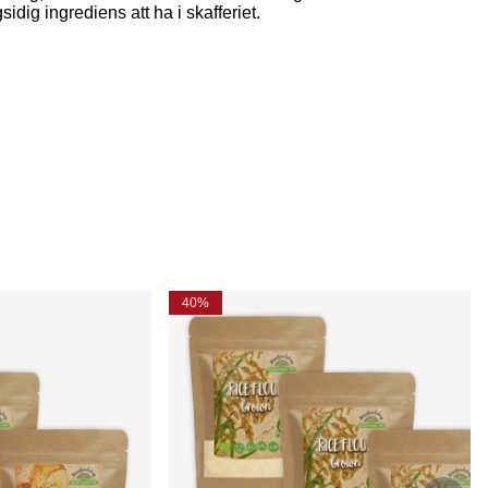
dig ingrediens att ha i skafferiet.
40%