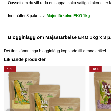
Oavsett om du vill reda en soppa, baka saftiga kakor eller l
Innehåller 3 paket av:
Majsstärkelse EKO 1kg
Blogginlägg om Majsstärkelse EKO 1kg x 3 p
Det finns ännu inga blogginlägg kopplade till denna artikel.
Liknande produkter
40%
40%