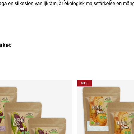
aga en silkeslen vaniljkräm, är ekologisk majsstärkelse en mångsi
aket
40%