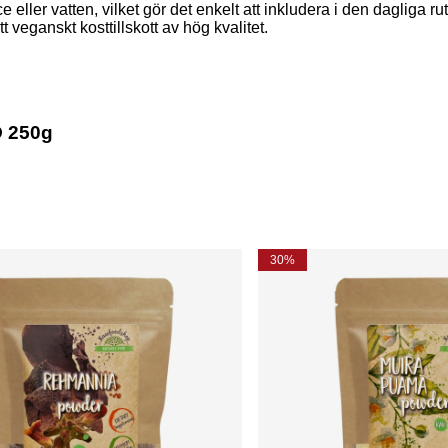
 eller vatten, vilket gör det enkelt att inkludera i den dagliga rut
ett veganskt kosttillskott av hög kvalitet.
O 250g
30%