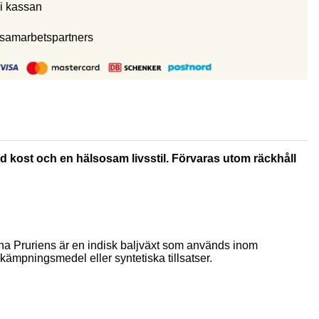
i kassan
 samarbetspartners
rad kost och en hälsosam livsstil. Förvaras utom räckhåll
na Pruriens är en indisk baljväxt som används inom
kämpningsmedel eller syntetiska tillsatser.