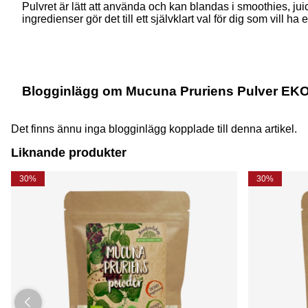
Pulvret är lätt att använda och kan blandas i smoothies, juice
ingredienser gör det till ett självklart val för dig som vill ha 
Blogginlägg om Mucuna Pruriens Pulver EK
Det finns ännu inga blogginlägg kopplade till denna artikel.
Liknande produkter
30%
30%