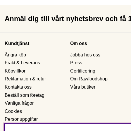
Anmäl dig till vårt nyhetsbrev och få
Kundtjänst
Om oss
Ångra köp
Jobba hos oss
Frakt & Leverans
Press
Köpvillkor
Certificering
Reklamation & retur
Om Rawfoodshop
Kontakta oss
Våra butiker
Beställ som företag
Vanliga frågor
Cookies
Personuppgifter