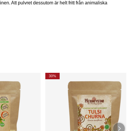
inen. Att pulvret dessutom är helt fritt från animaliska
30%