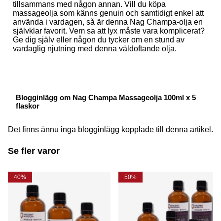
tillsammans med någon annan. Vill du köpa
massageolja som känns genuin och samtidigt enkel att
använda i vardagen, så är denna Nag Champa-olja en
självklar favorit. Vem sa att lyx måste vara komplicerat?
Ge dig själv eller någon du tycker om en stund av
vardaglig njutning med denna väldoftande olja.
Blogginlägg om Nag Champa Massageolja 100ml x 5
flaskor
Det finns ännu inga blogginlägg kopplade till denna artikel.
Se fler varor
40%
50%