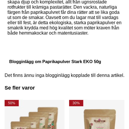
skapa djup och komplexitet, allt från ugnsrostade
rotfrukter till krämiga pastarätter. Den vackra, naturliga
färgen från paprikapulvret får dina rätter att se lika goda
ut som de smakar. Oavsett om du lagar mat till vardags
eller till fest, är detta ekologiska, starka paprikapulver en
smakrik krydda med hög kvalitet som möter kraven från
både hemmakockar och matentusiaster.
Blogginlägg om Paprikapulver Stark EKO 50g
Det finns ännu inga blogginlägg kopplade till denna artikel.
Se fler varor
50%
30%