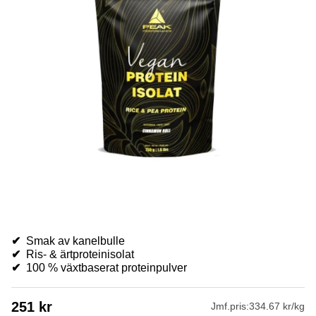
✔
Smak av kanelbulle
✔
Ris- & ärtproteinisolat
✔
100 % växtbaserat proteinpulver
251
kr
Jmf.pris:
334.67 kr/kg