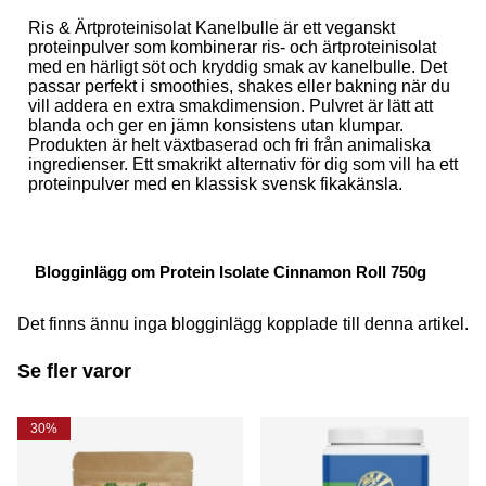
Ris & Ärtproteinisolat Kanelbulle är ett veganskt
proteinpulver som kombinerar ris- och ärtproteinisolat
med en härligt söt och kryddig smak av kanelbulle. Det
passar perfekt i smoothies, shakes eller bakning när du
vill addera en extra smakdimension. Pulvret är lätt att
blanda och ger en jämn konsistens utan klumpar.
Produkten är helt växtbaserad och fri från animaliska
ingredienser. Ett smakrikt alternativ för dig som vill ha ett
proteinpulver med en klassisk svensk fikakänsla.
Blogginlägg om Protein Isolate Cinnamon Roll 750g
Det finns ännu inga blogginlägg kopplade till denna artikel.
Se fler varor
30%