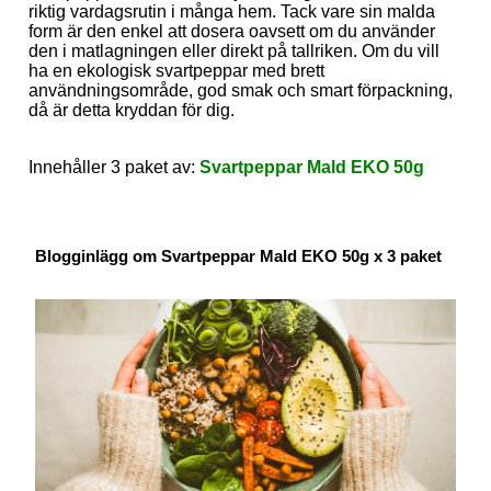
riktig vardagsrutin i många hem. Tack vare sin malda
form är den enkel att dosera oavsett om du använder
den i matlagningen eller direkt på tallriken. Om du vill
ha en ekologisk svartpeppar med brett
användningsområde, god smak och smart förpackning,
då är detta kryddan för dig.
Innehåller 3 paket av:
Svartpeppar Mald EKO 50g
Blogginlägg om Svartpeppar Mald EKO 50g x 3 paket