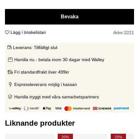
Bevaka
Lägg i önskelistan
Artnr:
2221
Leverans:
Tillfälligt slut
Handla nu - betala inom 30 dagar med Walley
Fri standardfrakt över 499kr
Expressleverans möjlig i kassan
Handla tryggt med våra samarbetspartners
Liknande produkter
20%
20%