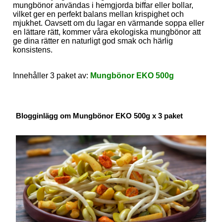
mungbönor användas i hemgjorda biffar eller bollar,
vilket ger en perfekt balans mellan krispighet och
mjukhet. Oavsett om du lagar en värmande soppa eller
en lättare rätt, kommer våra ekologiska mungbönor att
ge dina rätter en naturligt god smak och härlig
konsistens.
Innehåller 3 paket av:
Mungbönor EKO 500g
Blogginlägg om Mungbönor EKO 500g x 3 paket