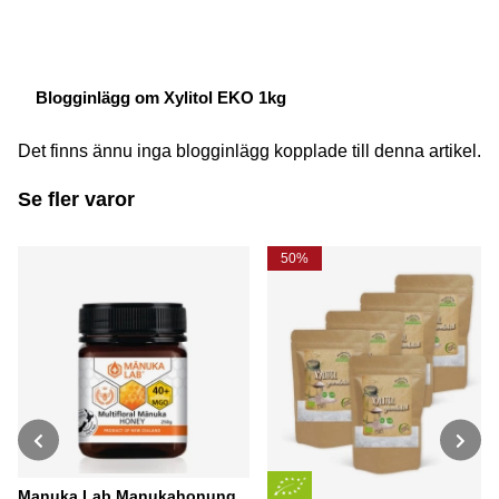
Blogginlägg om Xylitol EKO 1kg
Det finns ännu inga blogginlägg kopplade till denna artikel.
Se fler varor
50%
Manuka Lab Manukahonung