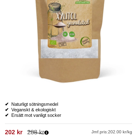
✔
Naturligt sötningsmedel
✔
Veganskt & ekologiskt
✔
Ersätt mot vanligt socker
202
kr
288
kr
Jmf.pris:
202.00 kr/kg