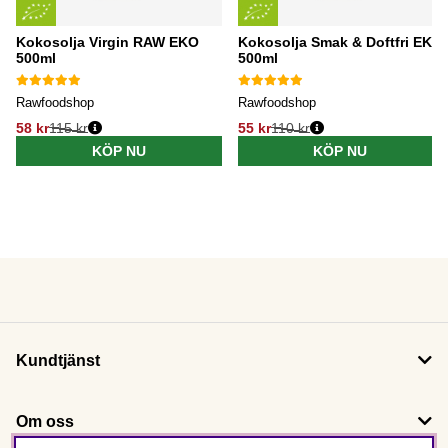
Kokosolja Virgin RAW EKO
Kokosolja Smak & Doftfri EKO
500ml
500ml
Rawfoodshop
Rawfoodshop
58 kr
115 kr
55 kr
110 kr
KÖP NU
KÖP NU
Kundtjänst
Om oss