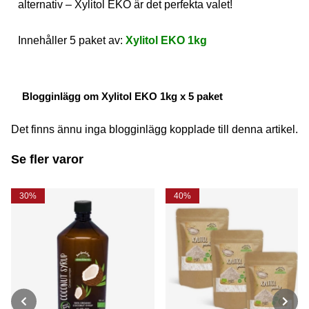
alternativ – Xylitol EKO är det perfekta valet!
Innehåller 5 paket av:
Xylitol EKO 1kg
Blogginlägg om Xylitol EKO 1kg x 5 paket
Det finns ännu inga blogginlägg kopplade till denna artikel.
Se fler varor
30%
40%