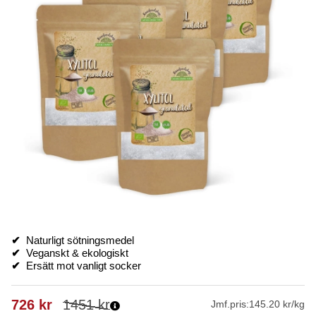
✔
Naturligt sötningsmedel
✔
Veganskt & ekologiskt
✔
Ersätt mot vanligt socker
726
kr
1451
kr
Jmf.pris:
145.20 kr/kg