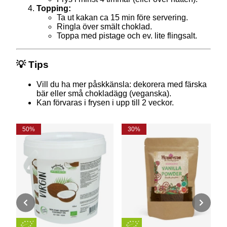
Topping:
Ta ut kakan ca 15 min före servering.
Ringla över smält choklad.
Toppa med pistage och ev. lite flingsalt.
💡 Tips
Vill du ha mer påskkänsla: dekorera med färska
bär eller små chokladägg (veganska).
Kan förvaras i frysen i upp till 2 veckor.
50%
30%