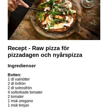
Recept -
Raw pizza för
pizzadagen och nyårspizza
Ingredienser
Botten:
1 dl valnötter
2 dl linfrön
2 dl solrosfrön
4 soltorkade tomater
2 tomater
1 msk oregano
1 msk timjan