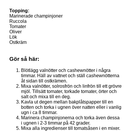
Topping:
Marinerade champinjoner
Ruccola
Tomater
Oliver
Lök
Ostkräm
Gör så här:
Blötlägg valnötter och cashewnötter i några
timmar. Häll av vattnet och ställ cashewnötterna
åt sidan till ostkrämen.
Mixa valnötter, solrosfrön och linfrön till ett grövre
mjöl. Tillsätt tomater, torkade tomater, örter och
salt och mixa till en deg.
Kavla ut degen mellan bakplåtspapper till en
botten och torka i ugnen över natten eller i vanlig
ugn i ca 8 timmar.
Marinera champinjonerna och torka även dessa
i ugnen i 2-3 timmar på 42 grader.
Mixa alla ingredienser till tomatsåsen i en mixer.