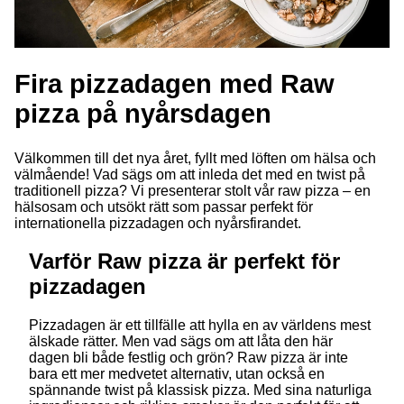
Fira pizzadagen med Raw
pizza på nyårsdagen
Välkommen till det nya året, fyllt med löften om hälsa och
välmående! Vad sägs om att inleda det med en twist på
traditionell pizza? Vi presenterar stolt vår raw pizza – en
hälsosam och utsökt rätt som passar perfekt för
internationella pizzadagen och nyårsfirandet.
Varför Raw pizza är perfekt för
pizzadagen
Pizzadagen är ett tillfälle att hylla en av världens mest
älskade rätter. Men vad sägs om att låta den här
dagen bli både festlig och grön? Raw pizza är inte
bara ett mer medvetet alternativ, utan också en
spännande twist på klassisk pizza. Med sina naturliga