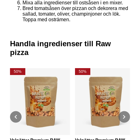
Mixa alla ingredienser till ostsåsen i en mixer.
Bred tomatsåsen över pizzan och dekorera med
sallad, tomater, oliver, champinjoner och lök.
Toppa med osträmen.
Handla ingredienser till Raw
pizza
50%
50%
Valnötter Premium RAW
Valnötter Premium RAW