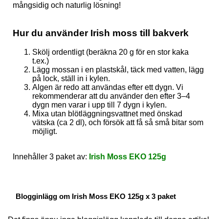
mångsidig och naturlig lösning!
Hur du använder Irish moss till bakverk
Skölj ordentligt (beräkna 20 g för en stor kaka
t.ex.)
Lägg mossan i en plastskål, täck med vatten, lägg
på lock, ställ in i kylen.
Algen är redo att användas efter ett dygn. Vi
rekommenderar att du använder den efter 3–4
dygn men varar i upp till 7 dygn i kylen.
Mixa utan blötläggningsvattnet med önskad
vätska (ca 2 dl), och försök att få så små bitar som
möjligt.
Innehåller 3 paket av:
Irish Moss EKO 125g
Blogginlägg om Irish Moss EKO 125g x 3 paket